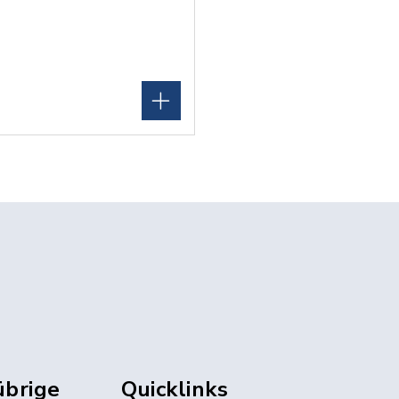
übrige
Quicklinks