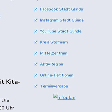
Facebook Stadt Glinde
g
Instagram Stadt Glinde
YouTube Stadt Glinde
Kreis Stormarn
Mittelzentrum
AktivRegion
Online-Petitionen
t Kita-
Terminvergabe
0 Uhr
00 Uhr