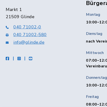
Bürger
Markt 1
Montag
21509 Glinde
10:00–12:
040 71002-0
Dienstag
040 71002-580
nach Verei
info@glinde.de
Mittwoch
facebook
instagram
Youtube
07:00–12:0
Vereinbar
Donnerstag
10:00–12:
Freitag
08:00–12:0