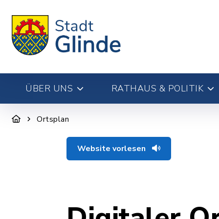
ÜBER UNS
RATHAUS & POLITIK
Ortsplan
Website vorlesen
Digitaler O