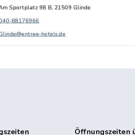
Am Sportplatz 98 B, 21509 Glinde
040-88176966
Glinde@entree-hotels.de
gszeiten
Öffnungszeiten 