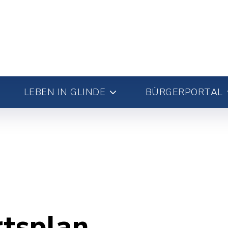
LEBEN IN GLINDE
BÜRGERPORTAL
rtsplan